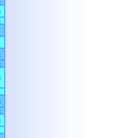
r
r
r
r
r
r
r
r
r