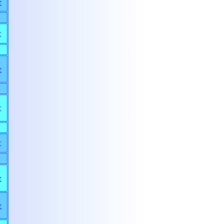
r
r
r
r
r
r
r