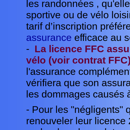
les randonnées , qu'elle
sportive ou de vélo loisi
tarif d’inscription préfér
assurance
efficace au s
-
La licence FFC assur
vélo (voir contrat FFC
l'assurance complément
vérifiera que son assur
les dommages causés à
- Pour les "négligents" 
renouveler leur licence