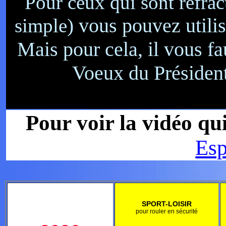
Pour ceux qui sont réfrac
vous pouvez utilis
simple)
Mais pour cela, il vous f
Voeux du Président
Pour voir la vidéo qu
Esp
SPORT-LOISIR
pour rouler en sécurité