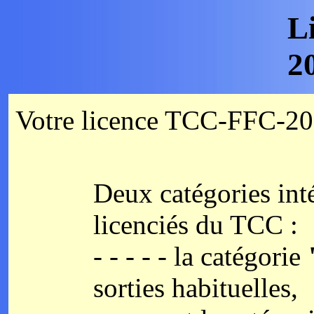
L
2
Votre licence TCC-FFC-202
Deux catégories int
licenciés du TCC :
- - - - - la catégorie
"
sorties habituelles,