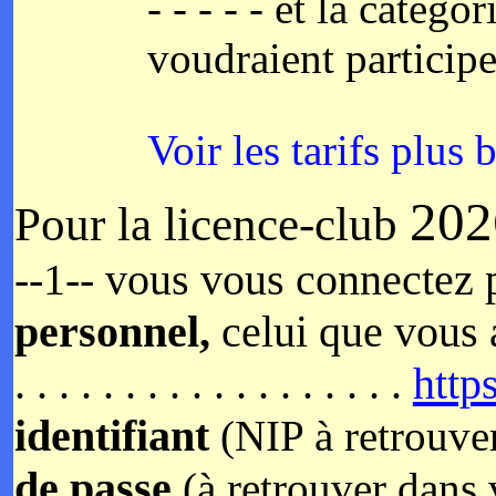
- - - - - et la catégor
voudraient particip
Voir les tarifs plus 
202
Pour la licence-club
--1-- vous vous connectez 
personnel,
celui que vous
. . . . . . . . . . . . . . . . . .
https
identifiant
(NIP à retrouver
de passe
(à retrouver dans