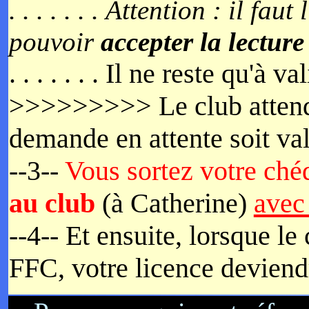
. . . . . . .
Attention : il faut
pouvoir
accepter la lecture
. . . . . . . Il ne reste qu'à v
>>>>>>>>> Le club attend 
demande en attente soit val
--3--
Vous sortez votre chéq
au club
(à Catherine)
avec 
--4-- Et ensuite, lorsque le
FFC, votre licence deviendr