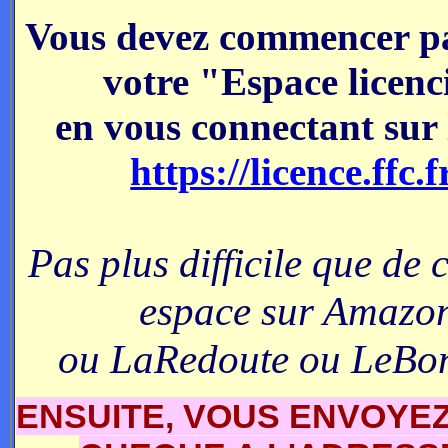
Vous devez commencer pa
votre "Espace licenc
en vous connectant sur l
https://licence.ffc.f
Pas plus difficile que de 
espace sur Amazo
ou LaRedoute ou LeBo
ENSUITE, VOUS ENVOYE