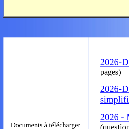
2026-D
pages)
2026-De
simplif
2026 - 
Documents à télécharger
(question