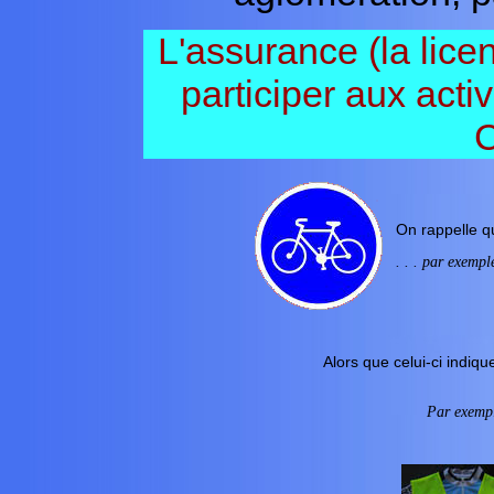
L'assurance (la lice
participer aux act
C
On rappelle 
. . . par exemp
Alors que celui-ci indiq
Par exempl