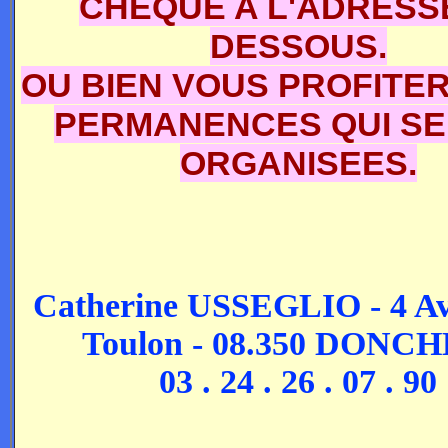
CHEQUE A L'ADRESSE
DESSOUS.
OU BIEN VOUS PROFITE
PERMANENCES QUI S
ORGANISEES.
Catherine USSEGLIO - 4 Av
Toulon - 08.350 DONC
03 . 24 . 26 . 07 . 90