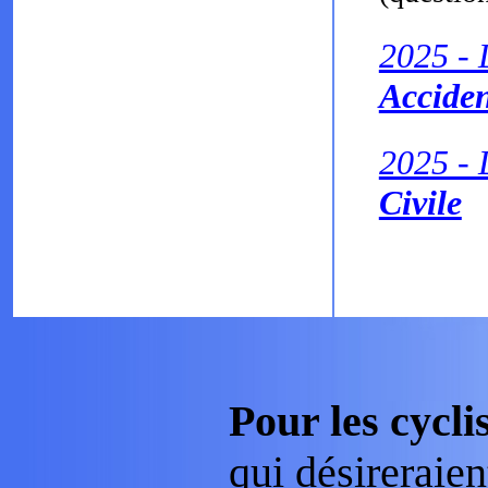
2025 - 
Accide
2025 - 
Civile
Pour les cycli
qui désireraien