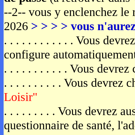
--2-- vous y enclenchez le
2026
> > > > vous n'aur
. . . . . . . . . . . . Vous devr
configure automatiquement
. . . . . . . . . . . Vous devr
. . . . . . . . . . Vous devre
Loisir"
. . . . . . . . . Vous devrez
questionnaire de santé, l'add